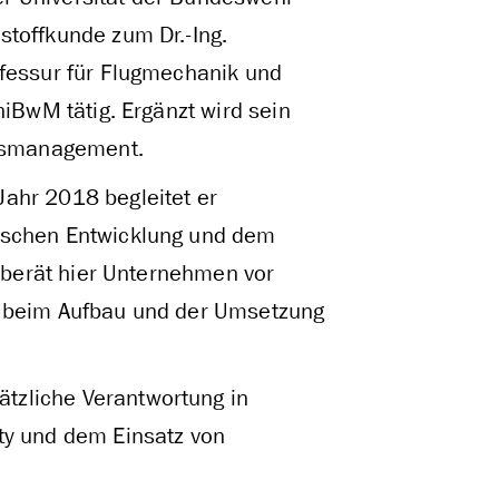
stoffkunde zum Dr.-Ing.
ofessur für Flugmechanik und
niBwM tätig. Ergänzt wird sein
ätsmanagement.
ahr 2018 begleitet er
gischen Entwicklung und dem
d berät hier Unternehmen vor
s beim Aufbau und der Umsetzung
tzliche Verantwortung in
ty und dem Einsatz von