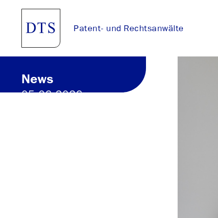
Patent- und Rechtsanwälte
News
05.06.2026
Zurück