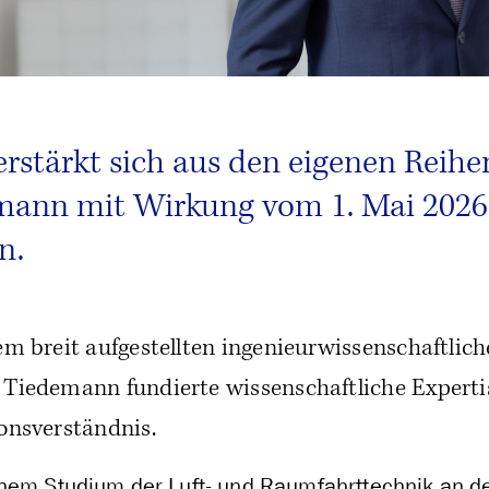
rstärkt sich aus den eigenen Reihe
mann mit Wirkung vom 1. Mai 2026
n.
em breit aufgestellten ingenieurwissenschaftlic
Tiedemann fundierte wissenschaftliche Experti
onsverständnis.
nem Studium der Luft- und Raumfahrttechnik an de