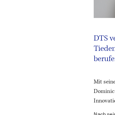
DTS ve
Tiede
berufe
Mit sein
Dominic 
Innovati
Nach sei