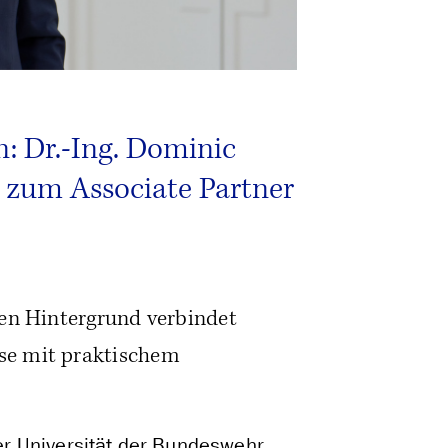
n: Dr.-Ing. Dominic
 zum Associate Partner
hen Hintergrund verbindet
se mit praktischem
r Universität der Bundeswehr