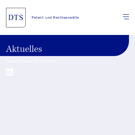
Patent- und Rechtsanwälte
Aktuelles
Weitere News auf LinkedIn