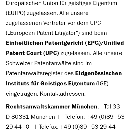
Europäischen Union für geistiges Eigentum
(EUIPO) zugelassen. Alle unsere
zugelassenen Vertreter vor dem UPC
(„European Patent Litigator“) sind beim
Einheitlichen Patentgericht (EPG)/Unified
Patent Court (UPC)
zugelassen. Alle unsere
Schweizer Patentanwälte sind im
Patentanwaltsregister
des
Eidgenössischen
Instituts für Geistiges Eigentum
(IGE)
eingetragen. Kontaktadressen:
Rechtsanwaltskammer München
, Tal 33
D‑80331 München | Telefon: +49-(0)89–53
29 44–0 | Telefax: +49-(0)89–53 29 44–