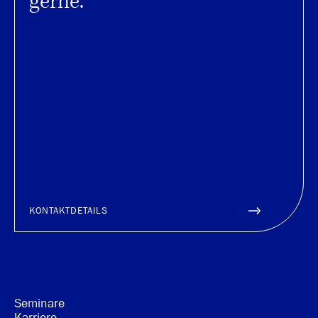
gerne.
KONTAKTDETAILS
Seminare
Karriere