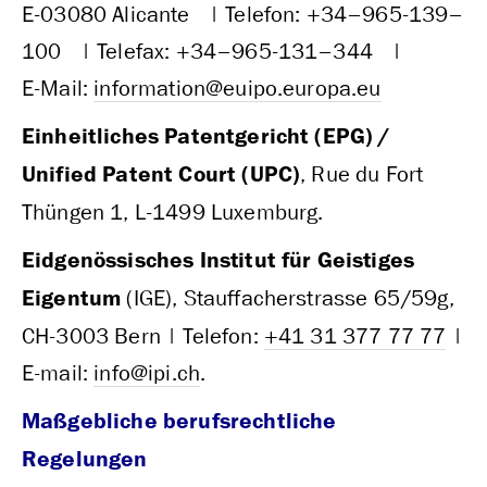
E‑03080 Alicante | Telefon: +34–965-139–
100 | Telefax: +34–965-131–344 |
E‑Mail:
information@euipo.europa.eu
Einheitliches Patentgericht (EPG) /
Unified Patent Court (UPC)
, Rue du Fort
Thüngen 1, L-1499 Luxemburg.
Eidgenössisches Institut für Geistiges
Eigentum
(IGE), Stauffacherstrasse 65/59g,
CH-3003 Bern | Telefon:
+41 31 377 77 77
|
E-mail:
info@ipi.ch
.
Maßgebliche berufsrechtliche
Regelungen