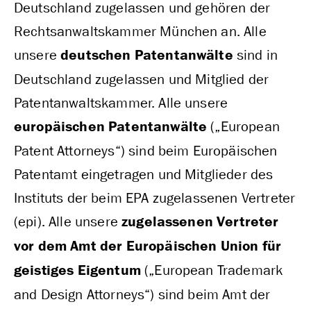
Deutschland zugelassen und gehören der
Rechtsanwaltskammer München an. Alle
unsere
deutschen Patentanwälte
sind in
Deutschland zugelassen und Mitglied der
Patentanwaltskammer. Alle unsere
europäischen Patentanwälte
(„European
Patent Attorneys“) sind beim Europäischen
Patentamt eingetragen und Mitglieder des
Instituts der beim EPA zugelassenen Vertreter
(epi). Alle unsere
zugelassenen Vertreter
vor dem Amt der Europäischen Union für
geistiges Eigentum
(„European Trademark
and Design Attorneys“) sind beim Amt der