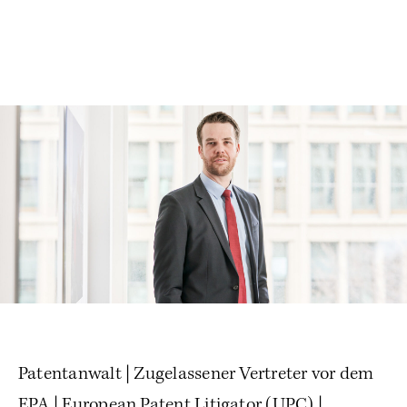
Patentanwalt | Zugelassener Vertreter vor dem
EPA | European Patent Litigator (UPC) |