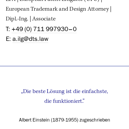
European Trademark and Design Attorney |
Dipl.-Ing. | Associate
T:
+49 (0) 711 997930–0
E:
a.ilg@dts.law
„Die beste Lösung ist die einfachste,
die funktioniert.“
Albert Einstein (1879-1955) zugeschrieben